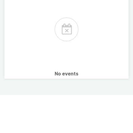
No events