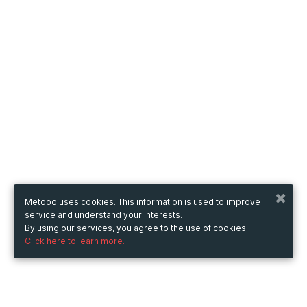
Metooo uses cookies. This information is used to improve
service and understand your interests.
By using our services, you agree to the use of cookies.
Click here to learn more.
Metooo
How it works
Create your page