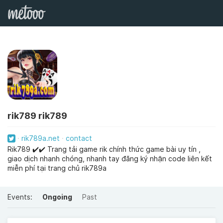
rik789 rik789
rik789a.net
contact
Rik789 ✔️✔️ Trang tải game rik chính thức game bài uy tín ,
giao dịch nhanh chóng, nhanh tay đăng ký nhận code liên kết
miễn phí tại trang chủ rik789a
Events:
Ongoing
Past