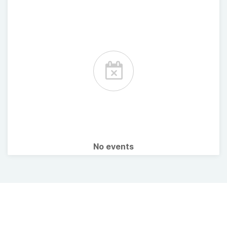
No events