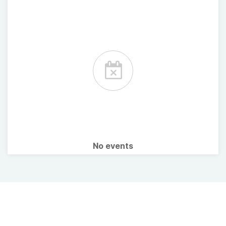
No events