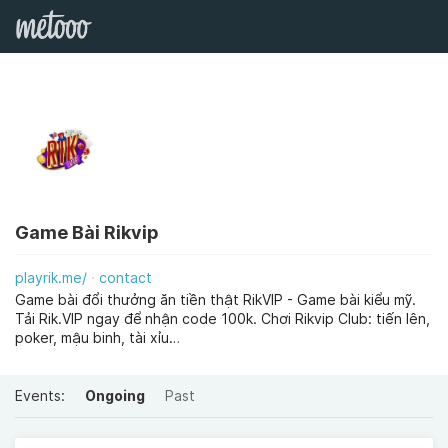
Game Bài Rikvip
playrik.me/
contact
Game bài đổi thưởng ăn tiền thật RikVIP - Game bài kiểu mỹ.
Tải Rik.VIP ngay để nhận code 100k. Chơi Rikvip Club: tiến lên,
poker, mậu binh, tài xỉu…
Events:
Ongoing
Past