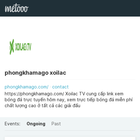
phongkhamago xoilac
phongkhamago.com/
contact
https://phongkhamago.com/ Xoilac TV cung cấp link xem
bóng đá trực tuyến hôm nay, xem trực tiếp bóng đá miễn phí
chất lượng cao ở tất cả các giải đấu
Events:
Ongoing
Past