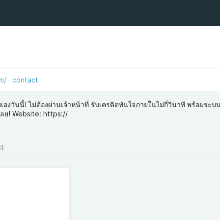
m/
contact
เองวันนี้! ไม่ต้องผ่านเจ้าหน้าที่ รับเครดิตทันใจภายในไม่กี่วินาที พร้อมระ
ย! Website: https://
st