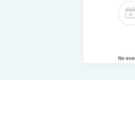
No ev