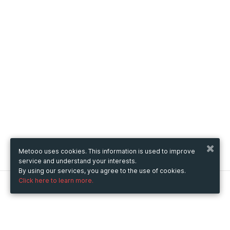
Metooo uses cookies. This information is used to improve
service and understand your interests.
By using our services, you agree to the use of cookies.
Click here to learn more.
Metooo
How it works
Create your page