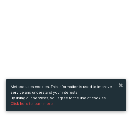
Metooo uses cookies. This information is used to improve
service and understand your interests.
By using our services, you agree to the use of cookies.
Click here to learn more.
Metooo
How it works
Create your page