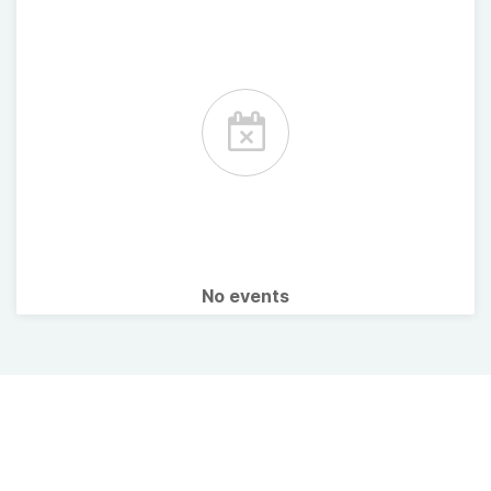
No events