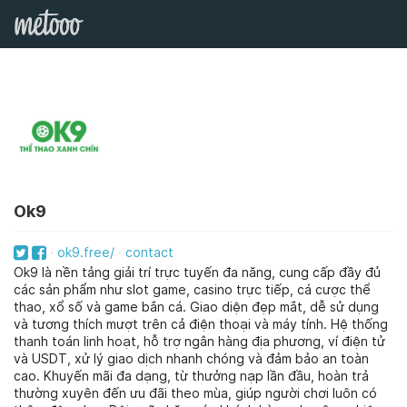
Ok9
ok9.free/
contact
Ok9 là nền tảng giải trí trực tuyến đa năng, cung cấp đầy đủ
các sản phẩm như slot game, casino trực tiếp, cá cược thể
thao, xổ số và game bắn cá. Giao diện đẹp mắt, dễ sử dụng
và tương thích mượt trên cả điện thoại và máy tính. Hệ thống
thanh toán linh hoạt, hỗ trợ ngân hàng địa phương, ví điện tử
và USDT, xử lý giao dịch nhanh chóng và đảm bảo an toàn
cao. Khuyến mãi đa dạng, từ thưởng nạp lần đầu, hoàn trả
thường xuyên đến ưu đãi theo mùa, giúp người chơi luôn có