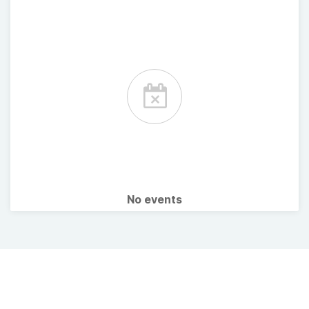
No events