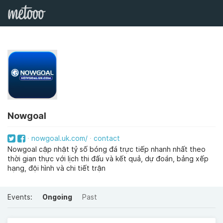
Nowgoal
nowgoal.uk.com/
contact
Nowgoal cập nhật tỷ số bóng đá trực tiếp nhanh nhất theo
thời gian thực với lịch thi đấu và kết quả, dự đoán, bảng xếp
hạng, đội hình và chi tiết trận
Events:
Ongoing
Past