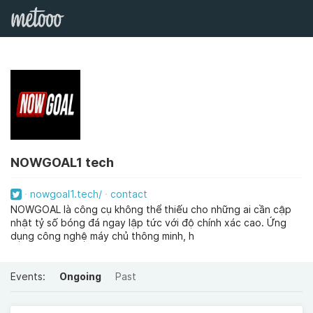
NOWGOAL1 tech
nowgoal1.tech/
contact
NOWGOAL là công cụ không thể thiếu cho những ai cần cập
nhật tỷ số bóng đá ngay lập tức với độ chính xác cao. Ứng
dụng công nghệ máy chủ thông minh, h
Events:
Ongoing
Past