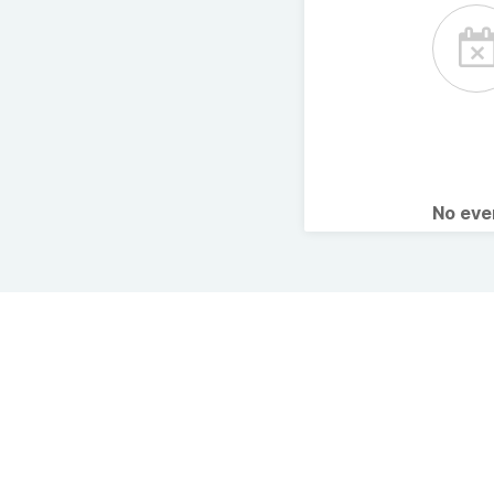
No ev