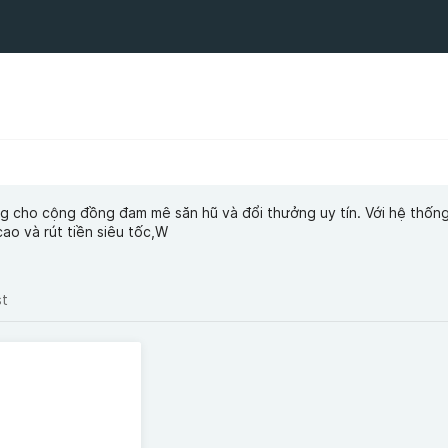
ng cho cộng đồng đam mê săn hũ và đổi thưởng uy tín. Với hệ thống
cao và rút tiền siêu tốc,W
st