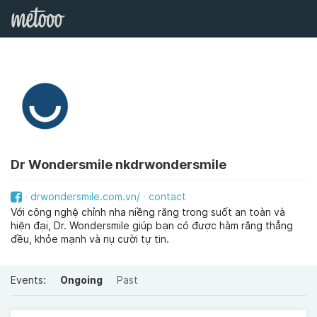
Dr Wondersmile nkdrwondersmile
drwondersmile.com.vn/
contact
Với công nghệ chỉnh nha niềng răng trong suốt an toàn và
hiện đại, Dr. Wondersmile giúp bạn có được hàm răng thẳng
đều, khỏe mạnh và nụ cười tự tin.
Events:
Ongoing
Past