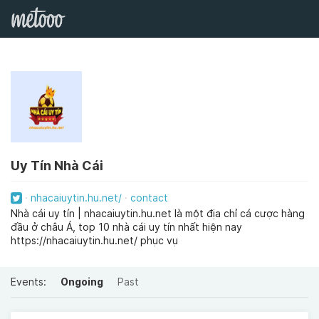
Uy Tín Nhà Cái
nhacaiuytin.hu.net/
contact
Nhà cái uy tín | nhacaiuytin.hu.net là một địa chỉ cá cược hàng
đầu ở châu Á, top 10 nhà cái uy tín nhất hiện nay
https://nhacaiuytin.hu.net/ phục vụ
Events:
Ongoing
Past