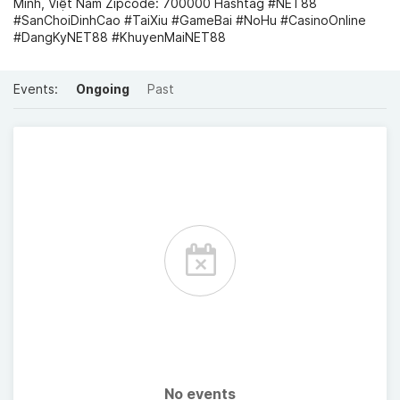
Minh, Việt Nam Zipcode: 700000 Hashtag #NET88
#SanChoiDinhCao #TaiXiu #GameBai #NoHu #CasinoOnline
#DangKyNET88 #KhuyenMaiNET88
Events:
Ongoing
Past
No events