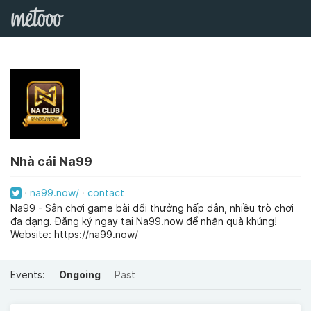
Nhà cái Na99
na99.now/
contact
Na99 - Sân chơi game bài đổi thưởng hấp dẫn, nhiều trò chơi
đa dạng. Đăng ký ngay tại Na99.now để nhận quà khủng!
Website: https://na99.now/
Events:
Ongoing
Past