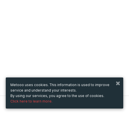
Metooo uses cookies. This information is used to improve
service and understand your interests.
By using our services, you agree to the use of cookies.
Click here to learn more.
Metooo
How it works
Create your page