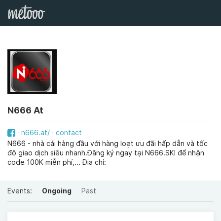
N666 At
n666.at/
contact
N666 - nhà cái hàng đầu với hàng loạt ưu đãi hấp dẫn và tốc
độ giao dịch siêu nhanh.Đăng ký ngay tại N666.SKI để nhận
code 100K miễn phí,... Địa chỉ:
Events:
Ongoing
Past