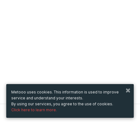
Metooo uses cookies. This information is used to improve
service and understand your interests.
By using our services, you agree to the use of cookies.
Click here to learn more.
Metooo
How it works
Create your page