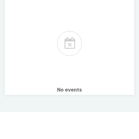
No events