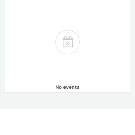
No events