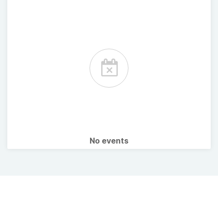
No events