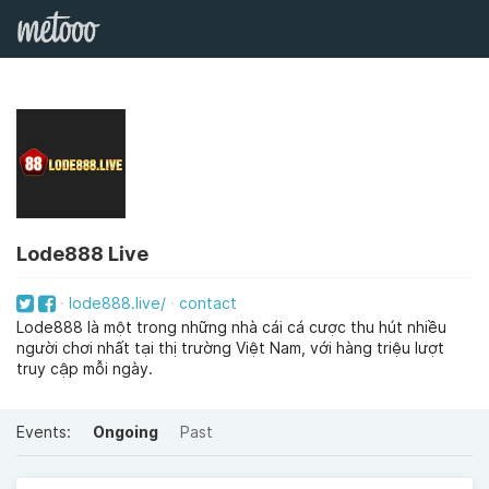
Lode888 Live
lode888.live/
contact
Lode888 là một trong những nhà cái cá cược thu hút nhiều
người chơi nhất tại thị trường Việt Nam, với hàng triệu lượt
truy cập mỗi ngày.
Events:
Ongoing
Past