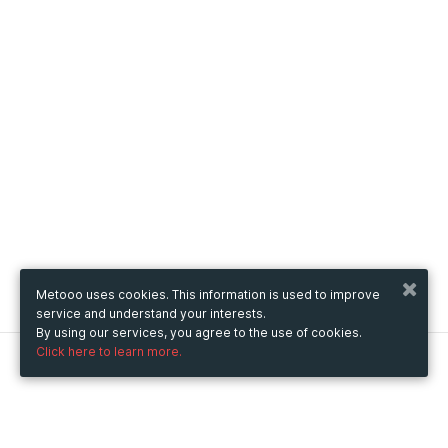
Metooo uses cookies. This information is used to improve
service and understand your interests.
By using our services, you agree to the use of cookies.
Click here to learn more.
Metooo
How it works
Create your page