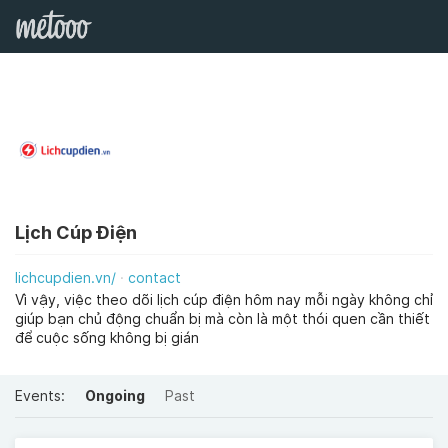
Lịch Cúp Điện
lichcupdien.vn/
contact
Vì vậy, việc theo dõi lịch cúp điện hôm nay mỗi ngày không chỉ
giúp bạn chủ động chuẩn bị mà còn là một thói quen cần thiết
để cuộc sống không bị gián
Events:
Ongoing
Past