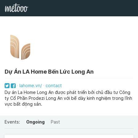
Dự Án LA Home Bến Lức Long An
lahome.vn/
contact
Dự án La Home Long An được phát triển bởi chủ đầu tư Công
ty Cổ Phần Prodezi Long An với bế dày kinh nghiệm trong lĩnh
vực bất động sản.
Events:
Ongoing
Past