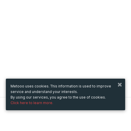
Metooo uses cookies. This information is used to improve
service and understand your interests.
By using our services, you agree to the use of cookies.
Click here to learn more.
Metooo
How it works
Create your page