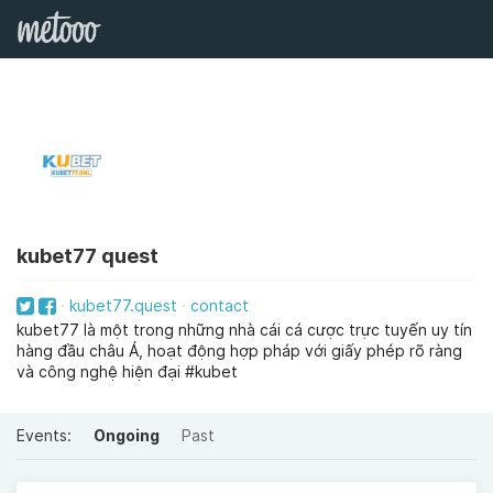
kubet77 quest
kubet77.quest
contact
kubet77 là một trong những nhà cái cá cược trực tuyến uy tín
hàng đầu châu Á, hoạt động hợp pháp với giấy phép rõ ràng
và công nghệ hiện đại #kubet
Events:
Ongoing
Past