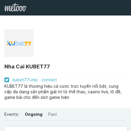
Nha Cai KUBET77
kubet77i.ink/
contact
KUBET77 là thương hiệu cá cược trực tuyến nổi bật, cung
cấp đa dạng sản phẩm giải trí từ thể thao, casino live, lô đề,
game bài cho đến slot game hiện
Events:
Ongoing
Past