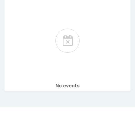
No events