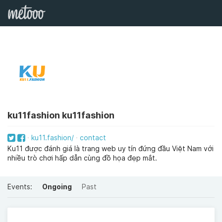
ku11fashion ku11fashion
ku11.fashion/
contact
Ku11 được đánh giá là trang web uy tín đứng đầu Việt Nam với
nhiều trò chơi hấp dẫn cùng đồ họa đẹp mắt.
Events:
Ongoing
Past