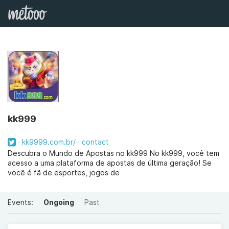
kk999
kk9999.com.br/
contact
Descubra o Mundo de Apostas no kk999 No kk999, você tem
acesso a uma plataforma de apostas de última geração! Se
você é fã de esportes, jogos de
Events:
Ongoing
Past