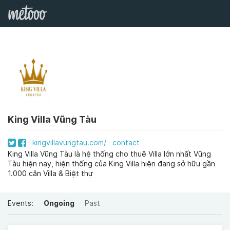
King Villa Vũng Tàu
kingvillavungtau.com/
contact
King Villa Vũng Tàu là hệ thống cho thuê Villa lớn nhất Vũng
Tàu hiện nay, hiện thống của King Villa hiện đang sở hữu gần
1.000 căn Villa & Biệt thự
Events:
Ongoing
Past