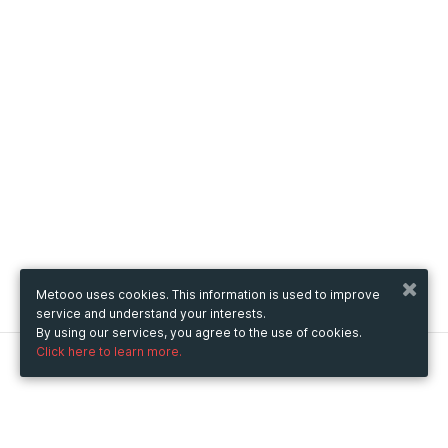
Metooo uses cookies. This information is used to improve
service and understand your interests.
By using our services, you agree to the use of cookies.
Click here to learn more.
Metooo
How it works
Create your page