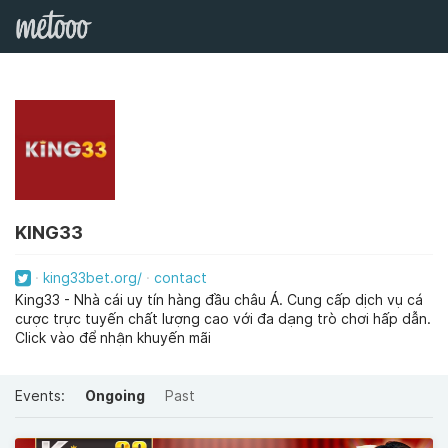
KING33
king33bet.org/
contact
King33 - Nhà cái uy tín hàng đầu châu Á. Cung cấp dịch vụ cá
cược trực tuyến chất lượng cao với đa dạng trò chơi hấp dẫn.
Click vào để nhận khuyến mãi
Events:
Ongoing
Past