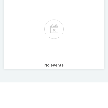
No events