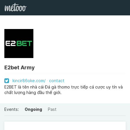
E2bet Army
kincir86oke.com/
contact
E2BET là tên nhà cái Đá gà thomo trực tiếp cá cược uy tín và
chất lượng hàng đầu thế giới.
Events:
Ongoing
Past