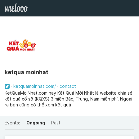
ketqua moinhat
ketquamoinhat.com/
contact
KetQuaMoiNhat.com hay Kết Quả Mới Nhất là website chia sẻ
kết quả xổ số (KQXS) 3 miền Bắc, Trung, Nam miễn phí. Ngoài
ra bạn cũng có thể xem kết quả
Events:
Ongoing
Past