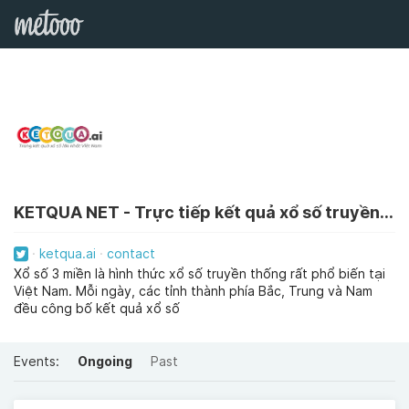
KETQUA NET - Trực tiếp kết quả xổ số truyền thống 3 miền - Ketqua.ai
ketqua.ai
contact
Xổ số 3 miền là hình thức xổ số truyền thống rất phổ biến tại
Việt Nam. Mỗi ngày, các tỉnh thành phía Bắc, Trung và Nam
đều công bố kết quả xổ số
Events:
Ongoing
Past