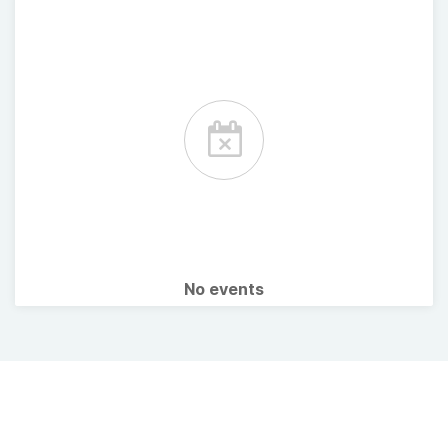
No events