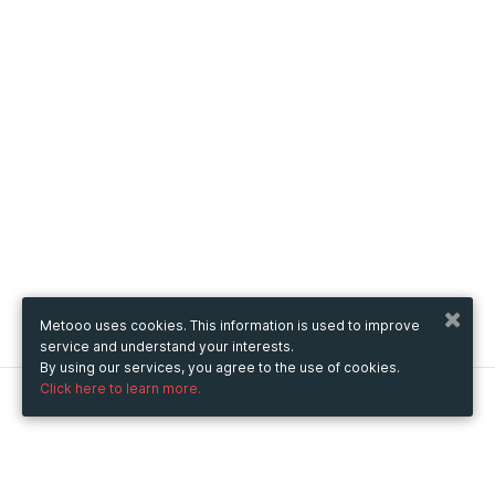
Metooo uses cookies. This information is used to improve
service and understand your interests.
By using our services, you agree to the use of cookies.
Click here to learn more.
Metooo
How it works
Create your page