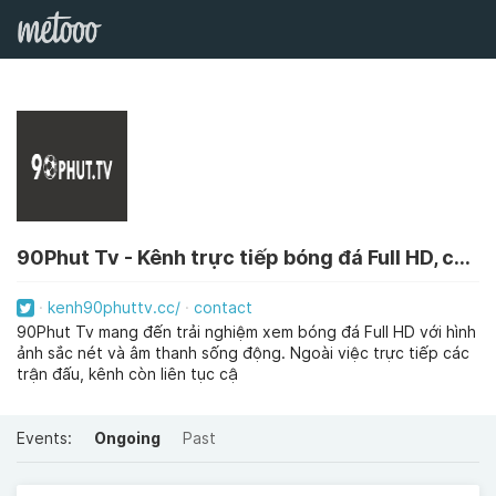
90Phut Tv - Kênh trực tiếp bóng đá Full HD, cập nhật liên tục 24/7
kenh90phuttv.cc/
contact
90Phut Tv mang đến trải nghiệm xem bóng đá Full HD với hình
ảnh sắc nét và âm thanh sống động. Ngoài việc trực tiếp các
trận đấu, kênh còn liên tục cậ
Events:
Ongoing
Past