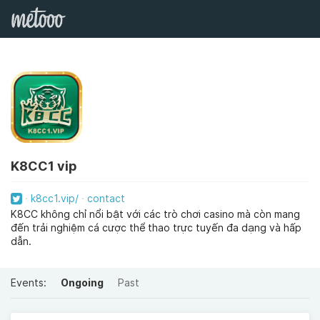
K8CC1 vip
k8cc1.vip/
contact
K8CC không chỉ nổi bật với các trò chơi casino mà còn mang
đến trải nghiệm cá cược thể thao trực tuyến đa dạng và hấp
dẫn.
Events:
Ongoing
Past