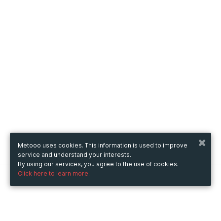
Metooo uses cookies. This information is used to improve
service and understand your interests.
By using our services, you agree to the use of cookies.
Click here to learn more.
Metooo
How it works
Create your page