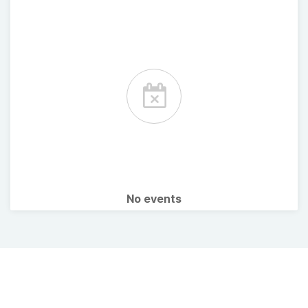
No events