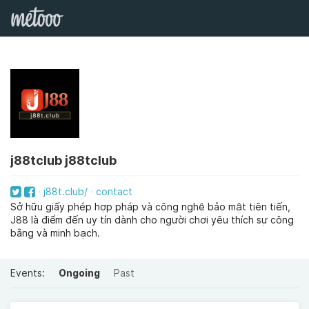
j88tclub j88tclub
j88t.club/
contact
Sở hữu giấy phép hợp pháp và công nghệ bảo mật tiên tiến,
J88 là điểm đến uy tín dành cho người chơi yêu thích sự công
bằng và minh bạch.
Events:
Ongoing
Past