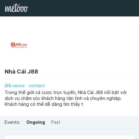
Nhà Cái J88
j88.nexus
contact
Trong thế giới cá cược trực tuyến, Nhà Cái J88 nổi bật với
dịch vụ chăm sóc khách hàng tận tình và chuyên nghiệp.
Khách hàng có thể dễ dàng tìm thấy t
Events:
Ongoing
Past