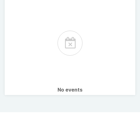
No events