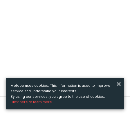
Metooo uses cookies. This information is used to improve
service and understand your interests.
By using our services, you agree to the use of cookies.
Click here to learn more.
Metooo
How it works
Create your page