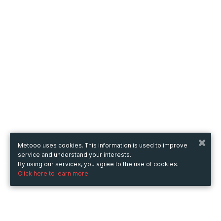
Metooo uses cookies. This information is used to improve
service and understand your interests.
By using our services, you agree to the use of cookies.
Click here to learn more.
Metooo
How it works
Create your page