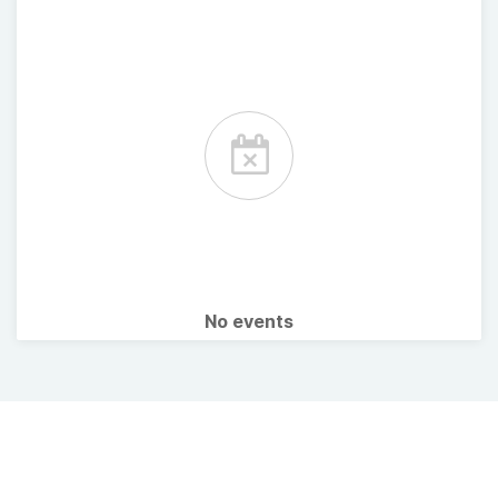
No events