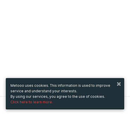
Metooo uses cookies. This information is used to improve
service and understand your interests.
By using our services, you agree to the use of cookies.
Click here to learn more.
Metooo
How it works
Create your page