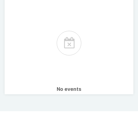
No events