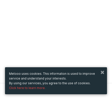
Metooo uses cookies. This information is used to improve
service and understand your interests.
By using our services, you agree to the use of cookies.
Click here to learn more.
Metooo
How it works
Create your page